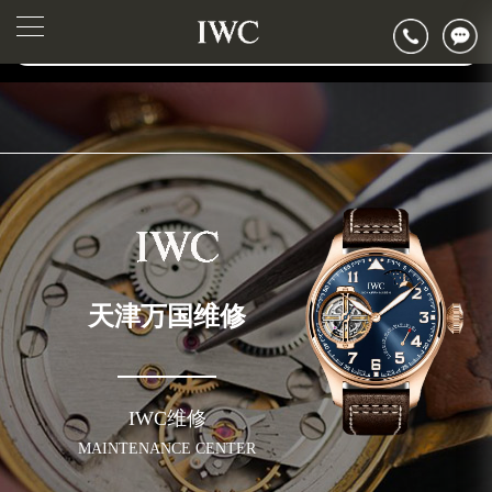
2026年6月万国天津市售后服务网络优化升级公告
▲
官网公告>
2026年6月天津市万国官方售后客户服务热线：400-992-7093
▼
2026年6月万国售后服务中心最新网点地址：
天津市和平区赤峰道136号天津国际金融中心写字楼26层2603室（需提前预约）
天津市和平区赤峰道136号天津国际金融中心26层2603室万国售后服务中心（需提前预约）
节假日正常营业！
天津万国维修
IWC维修
MAINTENANCE CENTER