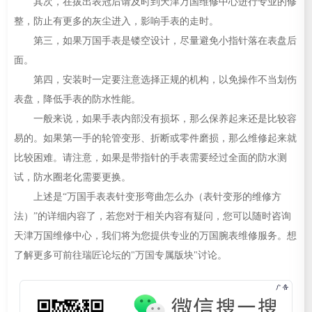
其次，在拔出表冠后请及时到天津万国维修中心进行专业的修
整，防止有更多的灰尘进入，影响手表的走时。
第三，如果万国手表是镂空设计，尽量避免小指针落在表盘后
面。
第四，安装时一定要注意选择正规的机构，以免操作不当划伤
表盘，降低手表的防水性能。
一般来说，如果手表内部没有损坏，那么保养起来还是比较容
易的。如果第一手的轮管变形、折断或零件磨损，那么维修起来就
比较困难。请注意，如果是带指针的手表需要经过全面的防水测
试，防水圈老化需要更换。
上述是“万国手表表针变形弯曲怎么办（表针变形的维修方
法）”的详细内容了，若您对于相关内容有疑问，您可以随时咨询
天津万国维修中心，我们将为您提供专业的万国腕表维修服务。想
了解更多可前往瑞匠论坛的"万国专属版块"讨论。