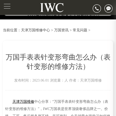
2026年6月万国天津市售后服务网络优化升级公告
2026年6月天津市万国官方售后客户服务热线：400-992-7093
▲
官网公告>
▼
2026年6月万国售后服务中心最新网点地址：
天津市和平区赤峰道136号天津国际金融中心写字楼26层2603室（需提前预约）
当前位置：
天津万国维修中心
>
万国资讯
>
常见问题
>
天津市和平区赤峰道136号天津国际金融中心26层2603室万国售后服务中心（需提前预约）
节假日正常营业！
万国手表表针变形弯曲怎么办（表
针变形的维修方法）
发布时间：2023.06.01
浏览量：
人
作者：天津万国维修
天津万国维修
中心分享：“万国手表表针变形弯曲怎么办（表
针变形的维修方法）”，IWC万国表是世界顶级奢侈品牌之一。价