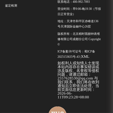
联系电话：400-992-7093
鉴定检测
营业时间：早9:00-晚19:30（节假
日正常营业）
地址：天津市和平区赤峰道136
号天津国际金融中心26层
版权所有：北京精时翡丽钟表维
修有限公司成都分公司 Copyright
©
ICP备案/许可证号：
蜀ICP备
XML
2025153635号-43
|
如权利人或知情人士发现
本站内容存在事实错误或
涉及版权、名誉权等侵权
问题，请通过邮箱：
2557628530@qq.com 与
我们联系，我们将在收到
通知后立即依法处理。当
前页面信息更新时间：
2026-06-
11T09:23:28+08:00