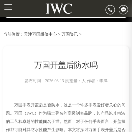
2026年6月万国天津市售后服务网络优化升级公告
▲
官网公告>
2026年6月天津市万国官方售后客户服务热线：400-992-7093
▼
2026年6月万国售后服务中心最新网点地址：
天津市和平区赤峰道136号天津国际金融中心写字楼26层2603室（需提前预约）
当前位置：
天津万国维修中心
>
万国资讯
>
天津市和平区赤峰道136号天津国际金融中心26层2603室万国售后服务中心（需提前预约）
节假日正常营业！
万国开盖后防水吗
发布时间：2026.03.13
浏览量：
人
作者：李洋
万国手表开盖后是否防水，这是一个许多手表爱好者关心的问
题。万国（IWC）作为瑞士著名的高级制表品牌，其产品以其精湛
的工艺和卓越的性能闻名于世。然而，对于任何手表而言，开盖操
作都可能对其防水性能产生影响。本文将探讨万国手表开盖后是否