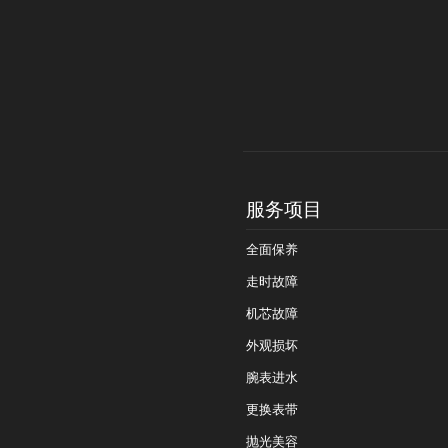
服务项目
全面保养
走时故障
机芯故障
外观损坏
腕表进水
更换表带
抛光美容