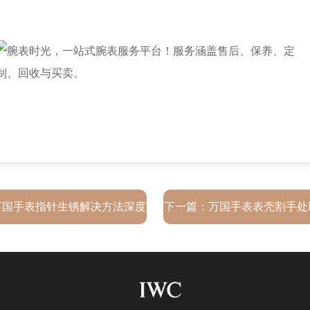
万国手表指针生锈解决方法深度
下一篇：
万国手表表壳割手处
解析