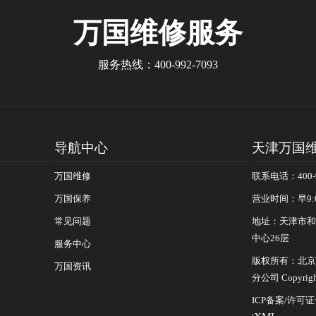
万国
维修服务
服务热线：
400-992-7093
导航中心
天津万国
万国维修
联系电话：400-9
万国保养
营业时间：早9:
常见问题
地址：天津市和
中心26层
服务中心
版权所有：北京
万国资讯
分公司 Copyrigh
ICP备案/许可