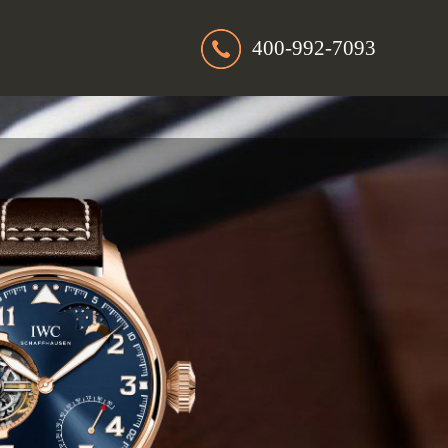
400-992-7093