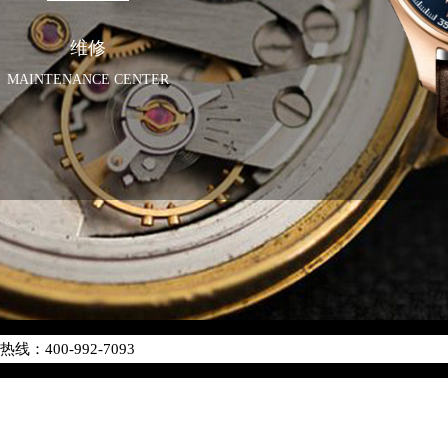
维修
MAINTENANCE CENTER
化升级公告
400-992-7093
地址：
中心写字楼26层2603室（需提前预约）
中心26层2603室万国售后服务中心（需提前预约）