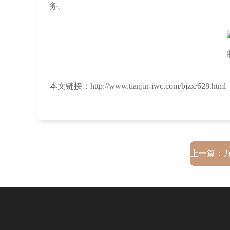
务。
本文链接：http://www.tianjin-iwc.com/bjzx/628.html
上一篇：