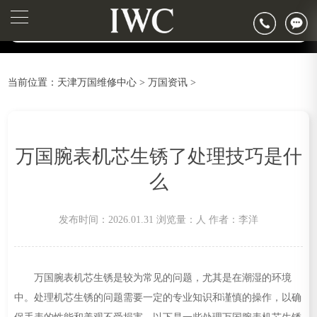
2026年6月万国天津市售后服务网络优化升级公告
▲
官网公告>
2026年6月天津市万国官方售后客户服务热线：400-992-7093
▼
2026年6月万国售后服务中心最新网点地址：
天津市和平区赤峰道136号天津国际金融中心写字楼26层2603室（需提前预约）
当前位置：
天津万国维修中心
>
万国资讯
>
天津市和平区赤峰道136号天津国际金融中心26层2603室万国售后服务中心（需提前预约）
节假日正常营业！
万国腕表机芯生锈了处理技巧是什
么
发布时间：2026.01.31
浏览量：
人
作者：李洋
万国腕表机芯生锈是较为常见的问题，尤其是在潮湿的环境
中。处理机芯生锈的问题需要一定的专业知识和谨慎的操作，以确