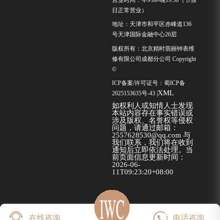
营业时间：早9:00-晚19:30（节假
日正常营业）
地址：天津市和平区赤峰道136
号天津国际金融中心26层
版权所有：北京精时翡丽钟表维
修有限公司成都分公司 Copyright
©
ICP备案/许可证号：
蜀ICP备
XML
2025153635号-43
|
如权利人或知情人士发现
本站内容存在事实错误或
涉及版权、名誉权等侵权
问题，请通过邮箱：
2557628530@qq.com 与
我们联系，我们将在收到
通知后立即依法处理。当
前页面信息更新时间：
2026-06-
11T09:23:20+08:00
在线咨询
电话咨询