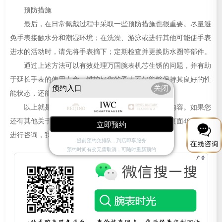
预防措施
最后，在日常佩戴过程中采取一些预防措施也很重要。尽量避
免手表接触水分和潮湿环境；在洗澡、游泳或进行其他可能使手表
进水的活动时，请先将手表摘下；定期检查并更换防水圈等部件。
通过上述方法可以有效处理万国腕表机芯生锈的问题，并有助
于延长手表的使用寿命。维护好您的爱表不仅能够保持其良好的性
预约入口
关闭
能状态，还能让其成为一件更加珍贵的艺术品。
以上就是
天津万国保养服务中心
为您分享的精彩内容。如果您
还有其他关于万国手表维护和保养的问题，可以拨打页面400电话
立即预约
进行咨询，我们将竭诚为您服务。
提前预约免排队，到店即享服务
预约时间有变无需取消，可随时重新预约