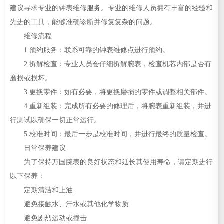
建议寻求专业的钟表维修服务。专业的维修人员拥有丰富的经验和
先进的工具，能够准确诊断并修复复杂的问题。
维修流程
1.预约服务：联系可靠的钟表维修点进行预约。
2.拆解检查：专业人员会仔细拆解腕表，检查机芯内部是否有
磨损或损坏。
3.更换零件：如有必要，将更换磨损的零件或调整相关部件。
4.重新组装：完成所有必要的修理后，将腕表重新组装，并进
行测试以确保一切正常运行。
5.校准时间：最后一步是校准时间，并进行最终的质量检查。
日常保养建议
为了保持万国腕表的良好状态和延长其使用寿命，请定期进行
以下保养：
定期清洁和上油
避免接触水、汗水或其他化学物质
避免剧烈运动或撞击