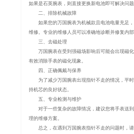
如果是石英腕表，则直接更换新电池即可解决问题
二、排除机械故障
如果您的万国腕表为机械款且电池电量充足，但
维修。专业的维修人员可以准确地诊断并修复内部
三、去磁处理
万国腕表在受到强磁场影响后可能会出现磁化现
有效消除手表的磁化现象。
四、正确佩戴与保养
为了减少万国腕表出现指针不走的情况，平时应
持机芯的良好状态。
五、专业检测与维护
对于一些复杂的故障情况，建议您将手表送到专
理的维修方案。
总之，在遇到万国腕表指针不走的问题时，请先