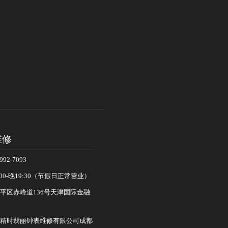
维修
92-7093
00-晚19:30（节假日正常营业）
平区赤峰道136号天津国际金融
精时翡丽钟表维修有限公司成都