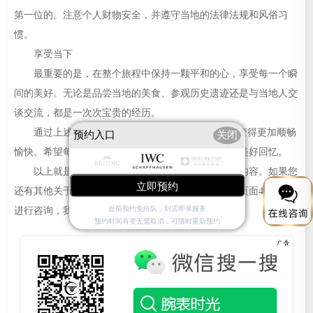
第一位的。注意个人财物安全，并遵守当地的法律法规和风俗习
惯。
享受当下
最重要的是，在整个旅程中保持一颗平和的心，享受每一个瞬
间的美好。无论是品尝当地的美食、参观历史遗迹还是与当地人交
谈交流，都是一次次宝贵的经历。
通过上述建议的实践，“万国走走停停”的旅行将变得更加顺畅
预约入口
关闭
愉快。希望每位旅行者都能在旅途中找到属于自己的美好回忆。
以上就是
天津万国售后服务中心
为您分享的精彩内容。如果您
立即预约
还有其他关于万国手表维护和保养的问题，可以拨打页面400电话
提前预约免排队，到店即享服务
进行咨询，我们将竭诚为您服务。
预约时间有变无需取消，可随时重新预约