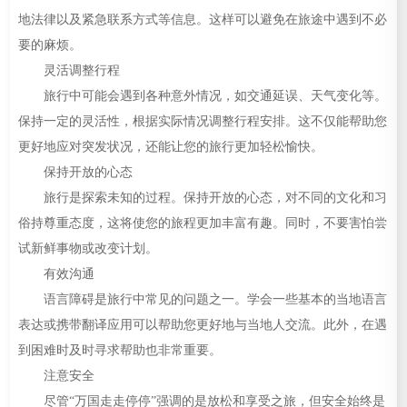
地法律以及紧急联系方式等信息。这样可以避免在旅途中遇到不必
要的麻烦。
灵活调整行程
旅行中可能会遇到各种意外情况，如交通延误、天气变化等。
保持一定的灵活性，根据实际情况调整行程安排。这不仅能帮助您
更好地应对突发状况，还能让您的旅行更加轻松愉快。
保持开放的心态
旅行是探索未知的过程。保持开放的心态，对不同的文化和习
俗持尊重态度，这将使您的旅程更加丰富有趣。同时，不要害怕尝
试新鲜事物或改变计划。
有效沟通
语言障碍是旅行中常见的问题之一。学会一些基本的当地语言
表达或携带翻译应用可以帮助您更好地与当地人交流。此外，在遇
到困难时及时寻求帮助也非常重要。
注意安全
尽管“万国走走停停”强调的是放松和享受之旅，但安全始终是