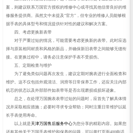
案，则建议联系万国官方授权的维修中心或寻找其他信誉良好的维
修服务提供商。虽然文中未提及“官方”，但专业的维修人员能够根
据手表的具体型号和情况提供针对性的建议和解决方案。
四、考虑更换新表带
对于严重过短的情况，可能需要考虑更换新的表带。此时应选
择与原装相同材质和风格的新品，并确保新旧表带之间能够无缝衔
接。在更换过程中，请务必注意保护手表不受损伤。
五、定期检查与维护
为了避免类似问题再次发生，建议定期对腕表进行全面检查和
维护。这不仅包括外观清洁、润滑等日常保养工作，还应关注内部
机芯的状态以及外部部件如表带等是否出现磨损或损坏迹象。
总之，在处理万国腕表表带过短的问题时，应首先了解具体情
况并采取相应措施；必要时寻求专业帮助；同时注重日常维护以延
长手表使用寿命。
以上就是
天津万国售后服务中心
为您分享的精彩内容。如果您
还有其他关于万国手表维护和保养的问题，可以拨打页面400电话