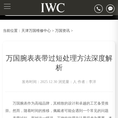
2026年6月万国天津市售后服务网络优化升级公告
▲
官网公告>
2026年6月天津市万国官方售后客户服务热线：400-992-7093
▼
2026年6月万国售后服务中心最新网点地址：
天津市和平区赤峰道136号天津国际金融中心写字楼26层2603室（需提前预约）
当前位置：
天津万国维修中心
>
万国资讯
>
天津市和平区赤峰道136号天津国际金融中心26层2603室万国售后服务中心（需提前预约）
节假日正常营业！
万国腕表表带过短处理方法深度解
析
发布时间：2025.12.30
浏览量：
人
作者：李洋
万国腕表作为高端品牌，其精致的设计和卓越的工艺备受推
崇。然而，随着时间的推移，佩戴者可能会遇到一个常见的问题