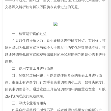
——表带过短。面对这一情况，正确的处理方法显得尤为重要。本
文将深入解析如何解决万国腕表表带过短的问题。
一、检查是否真的过短
在采取任何措施之前，首先要确认表带确实过短。有时候，可
能只是因为佩戴方式不当或个人手腕尺寸的变化导致感觉不适。可
以通过调整佩戴方式或观察佩戴时的松紧程度来判断是否需要进行
调整。
二、使用专业工具进行微调
对于轻微的过短问题，可以尝试使用专业的腕表工具进行微
调。市面上有许多专门针对手表表带调整的小工具，如针头或专门
的表带调整器等。通过这些工具轻轻调整扣环的位置或宽度，可以
达到较为理想的佩戴效果。
三、寻找专业维修服务
如果自行调整后仍感觉不适，或者希望获得更专业的解决方