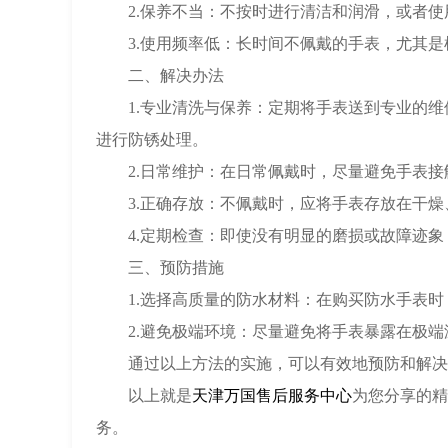
2.保养不当：不按时进行清洁和润滑，或者使
3.使用频率低：长时间不佩戴的手表，尤其是
二、解决办法
1.专业清洗与保养：定期将手表送到专业的维
进行防锈处理。
2.日常维护：在日常佩戴时，尽量避免手表接
3.正确存放：不佩戴时，应将手表存放在干燥
4.定期检查：即使没有明显的磨损或故障迹象
三、预防措施
1.选择高质量的防水材料：在购买防水手表时
2.避免极端环境：尽量避免将手表暴露在极端
通过以上方法的实施，可以有效地预防和解决万
以上就是
天津万国售后服务中心
为您分享的精
务。