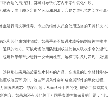
用不合适的清洁剂，都可能导致机芯内部零件氧化生锈。
机械表，由于缺乏定期的运动和润滑，容易导致机芯内部零件氧
修点进行清洗和保养。专业的维修人员会使用适当的工具和技术
触水和其他腐蚀性物质。如果手表不慎进水或接触到腐蚀性物质
、通风的地方。可以考虑使用防潮剂或硅胶包来吸收多余的湿气
，也建议每年至少进行一次全面检查。这样可以及时发现并处理
，选择那些采用高质量防水材料的产品。高质量的防水材料能够
温度或湿度环境中。这些环境条件会加速金属部件的氧化过程。
国腕表机芯生锈的问题，从而延长手表的使用寿命并保持其良
彩内容。如果您还有其他关于万国手表维护和保养的问题，可以