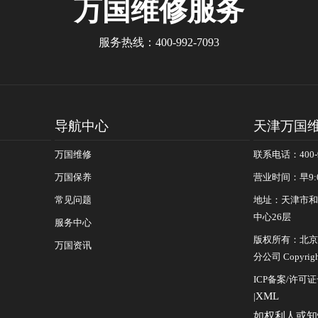
万国
维修服务
服务热线：
400-992-7093
导航中心
天津万国
万国维修
联系电话：400-9
万国保养
营业时间：早9:
常见问题
地址：天津市和
中心26层
服务中心
版权所有：北京
万国资讯
分公司 Copyrigh
ICP备案/许可
XML
|
如权利人或知