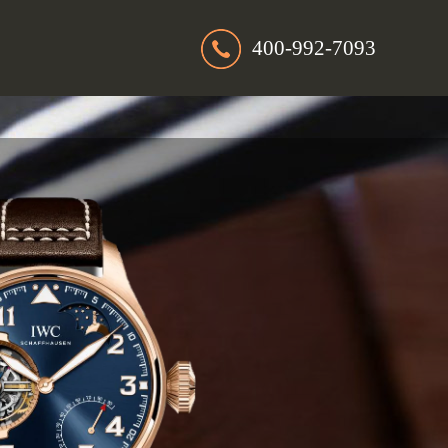
400-992-7093