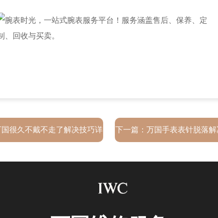
万国很久不戴不走了解决技巧详
下一篇：
万国手表表针脱落解
解
解析