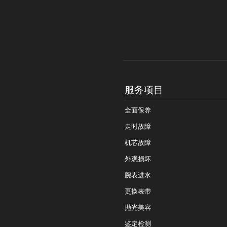
服务项目
全面保养
走时故障
机芯故障
外观损坏
腕表进水
更换表带
抛光美容
鉴定检测