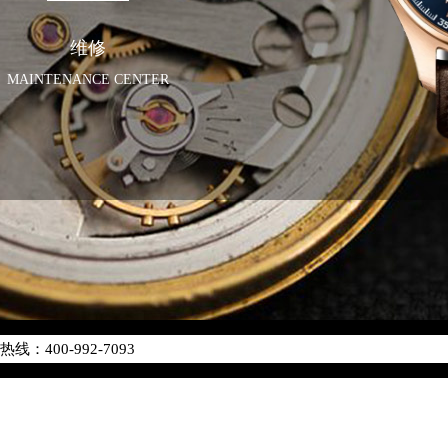
维修
MAINTENANCE CENTER
化升级公告
400-992-7093
地址：
中心写字楼26层2603室（需提前预约）
中心26层2603室万国售后服务中心（需提前预约）