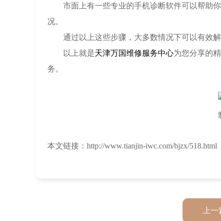
市面上有一些专业的手机诊断软件可以帮助你更
况。
通过以上这些步骤，大多数情况下可以有效解决
以上就是
天津万国维修服务中心
为您分享的精
务。
本文链接：http://www.tianjin-iwc.com/bjzx/518.html
上一