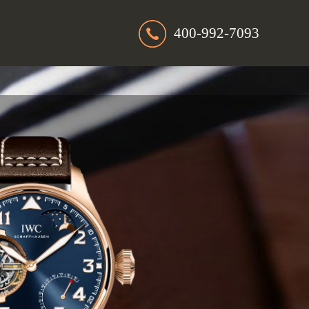
400-992-7093