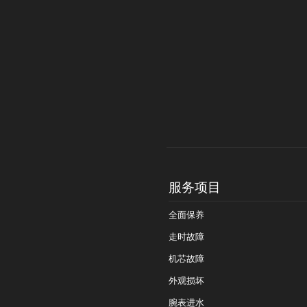
服务项目
全面保养
走时故障
机芯故障
外观损坏
腕表进水