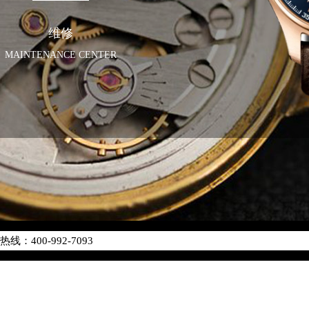
维修
MAINTENANCE CENTER
化升级公告
400-992-7093
地址：
中心写字楼26层2603室（需提前预约）
中心26层2603室万国售后服务中心（需提前预约）