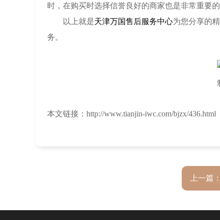
时，在购买时选择信誉良好的商家也是非常重要的
以上就是
天津万国售后服务中心
为您分享的精
务。
本文链接：http://www.tianjin-iwc.com/bjzx/436.html
上一篇