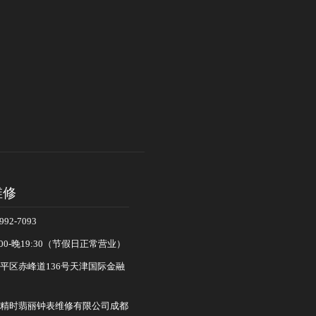
维修
92-7093
00-晚19:30（节假日正常营业）
平区赤峰道136号天津国际金融
精时翡丽钟表维修有限公司成都