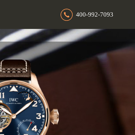
400-992-7093