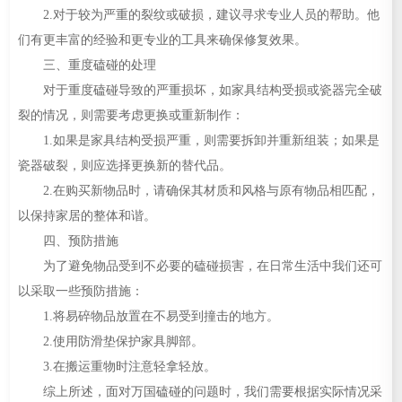
2.对于较为严重的裂纹或破损，建议寻求专业人员的帮助。他
们有更丰富的经验和更专业的工具来确保修复效果。
三、重度磕碰的处理
对于重度磕碰导致的严重损坏，如家具结构受损或瓷器完全破
裂的情况，则需要考虑更换或重新制作：
1.如果是家具结构受损严重，则需要拆卸并重新组装；如果是
瓷器破裂，则应选择更换新的替代品。
2.在购买新物品时，请确保其材质和风格与原有物品相匹配，
以保持家居的整体和谐。
四、预防措施
为了避免物品受到不必要的磕碰损害，在日常生活中我们还可
以采取一些预防措施：
1.将易碎物品放置在不易受到撞击的地方。
2.使用防滑垫保护家具脚部。
3.在搬运重物时注意轻拿轻放。
综上所述，面对万国磕碰的问题时，我们需要根据实际情况采