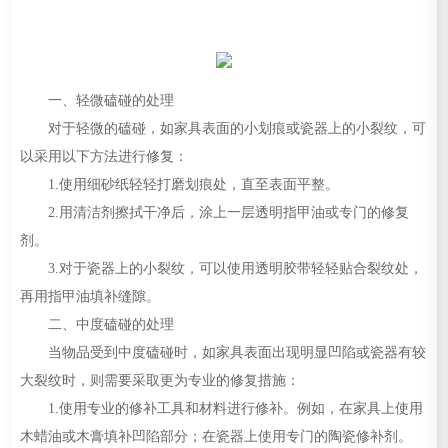
一、轻微磕碰的处理
对于轻微的磕碰，如家具表面的小划痕或瓷器上的小裂纹，可
以采用以下方法进行修复：
1.使用细砂纸轻轻打磨划痕处，直至表面平整。
2.用清洁剂擦拭干净后，涂上一层透明指甲油或专门的修复
剂。
3.对于瓷器上的小裂纹，可以使用透明胶带轻轻贴合裂纹处，
再用指甲油填补缝隙。
二、中度磕碰的处理
当物品受到中度磕碰时，如家具表面出现明显凹陷或瓷器有较
大裂纹时，则需要采取更为专业的修复措施：
1.使用专业的修补工具和材料进行修补。例如，在家具上使用
木蜡油或木膏填补凹陷部分；在瓷器上使用专门的陶瓷修补剂。