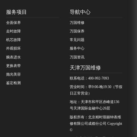
服务项目
导航中心
全面保养
万国维修
走时故障
万国保养
机芯故障
常见问题
外观损坏
服务中心
腕表进水
万国资讯
更换表带
天津万国维修
抛光美容
联系电话：400-992-7093
鉴定检测
营业时间：早9:00-晚19:30（节假
日正常营业）
地址：天津市和平区赤峰道136
号天津国际金融中心26层
版权所有：北京精时翡丽钟表维
修有限公司成都分公司 Copyright
©