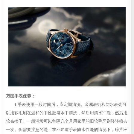
万国手表保养：
1.手表使用一段时间后，应定期清洗。金属表链和防水表壳可
以用软毛刷在温和的中性肥皂水中清洗，然后用清水冲洗，然后用
软布擦干。一般污垢可以每隔几个月用家里的旧软毛牙刷轻轻擦去
一次。但需要注意的是，在不知道手表防水性能的情况下，碎片应